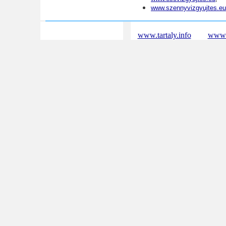
www.szennyvizgyujtes.eu
www.tartaly.info
www.h